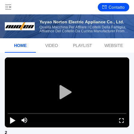
Contatto
Yuyao Norton Electric Appliance Co., Ltd.
Qualità Macchina Per Affilare I Coltelli Della Famiglia,
Affilatrice Del Coltello Da Cucina Manufacturer From
China
HOME
VIDEO
PLAYLIST
WEBSITE
2