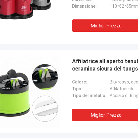
Dimensione:
110*62*65m
Miglior Prezzo
Affilatrice all'aperto ten
ceramica sicura del tung
Colore:
Blu/rosso, ec
Tipo:
Affilatrice del
Tipo del metallo:
Acciaio di tu
Miglior Prezzo