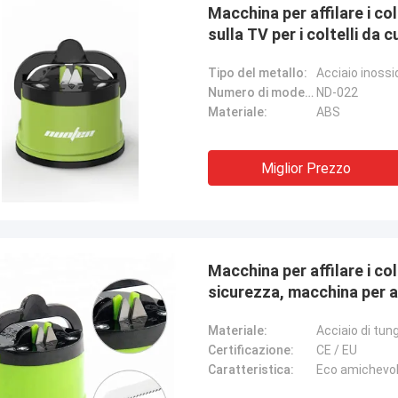
Macchina per affilare i co
sulla TV per i coltelli da 
Tipo del metallo:
Acciaio inossi
Numero di modello:
ND-022
Materiale:
ABS
Miglior Prezzo
Macchina per affilare i col
sicurezza, macchina per aff
Materiale:
Acciaio di tu
Certificazione:
CE / EU
Caratteristica:
Eco amichevo