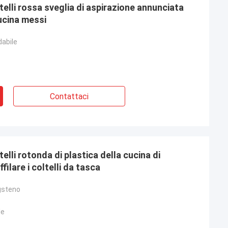
ltelli rossa sveglia di aspirazione annunciata
cucina messi
dabile
Contattaci
telli rotonda di plastica della cucina di
ilare i coltelli da tasca
ngsteno
le