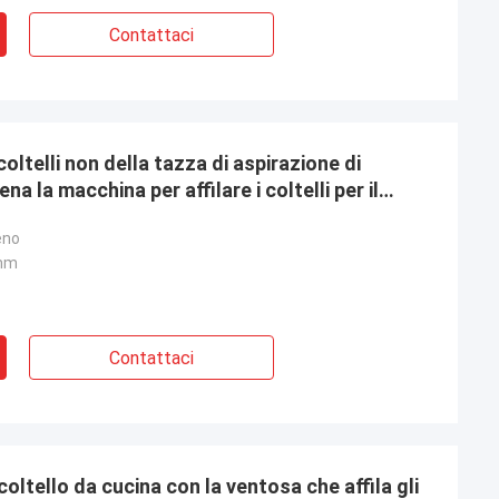
Contattaci
coltelli non della tazza di aspirazione di
a la macchina per affilare i coltelli per il
eno
5mm
Contattaci
coltello da cucina con la ventosa che affila gli