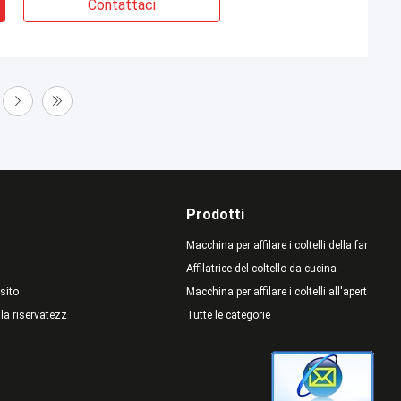
Contattaci
Prodotti
Macchina per affilare i coltelli della famiglia
Affilatrice del coltello da cucina
sito
Macchina per affilare i coltelli all'aperto
lla riservatezza
Tutte le categorie