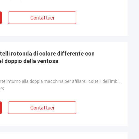
Contattaci
ltelli rotonda di colore differente con
del doppio della ventosa
Colore differente intorno alla doppia macchina per affilare i coltelli dell'imballaggio della bolla
tro
Contattaci