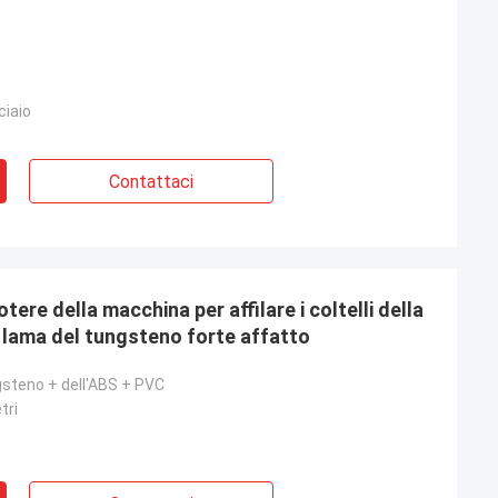
iaio
Contattaci
tere della macchina per affilare i coltelli della
a lama del tungsteno forte affatto
gsteno + dell'ABS + PVC
tri