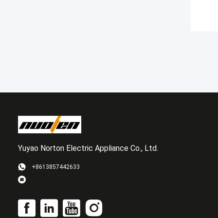
Yuyao Norton Electric Appliance Co., Ltd.
+8613857442633