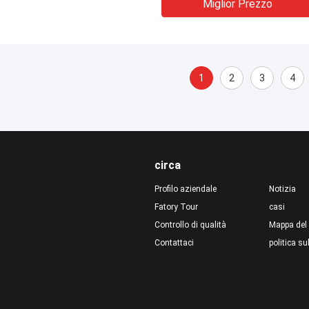
Miglior Prezzo
1
2
3
4
circa
Profilo aziendale
Notizia
Fatory Tour
casi
Controllo di qualità
Mappa del 
Contattaci
politica su