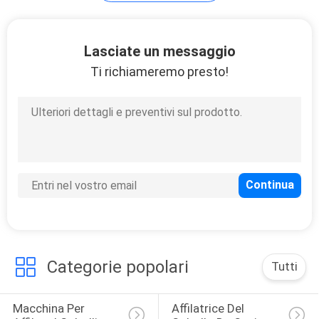
UN
PREVENTIVO
Lasciate un messaggio
Ti richiameremo presto!
MAPPA
DEL
SITO
PRIVACY
POLICY
Categorie popolari
Tutti
Macchina Per 
Affilatrice Del 