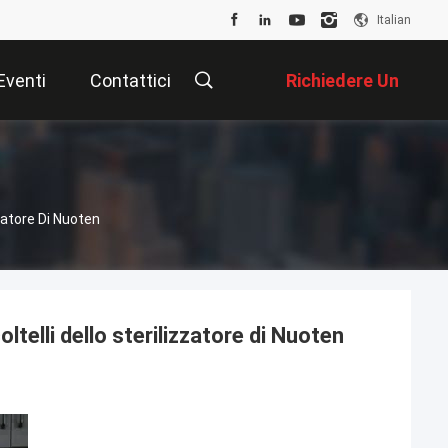
Italian
Eventi
Contattici
Richiedere Un
Preventivo
zzatore Di Nuoten
oltelli dello sterilizzatore di Nuoten