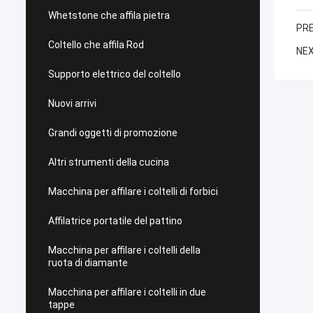
Whetstone che affila pietra
PRE
Coltello che affila Rod
NEX
Supporto elettrico del coltello
Nuovi arrivi
Grandi oggetti di promozione
Altri strumenti della cucina
Macchina per affilare i coltelli di forbici
Affilatrice portatile del pattino
Macchina per affilare i coltelli della
ruota di diamante
Macchina per affilare i coltelli in due
tappe