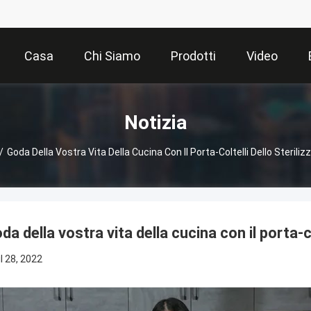
Casa
Chi Siamo
Prodotti
Video
Notizia
/
Goda Della Vostra Vita Della Cucina Con Il Porta-Coltelli Dello Sterili
da della vostra vita della cucina con il porta-c
il 28, 2022