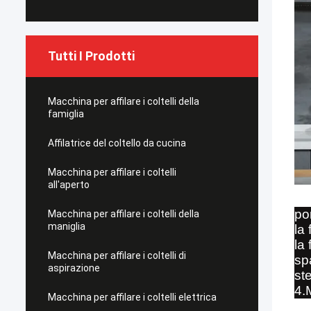
Tutti I Prodotti
Macchina per affilare i coltelli della
famiglia
Affilatrice del coltello da cucina
Macchina per affilare i coltelli
all'aperto
por
Macchina per affilare i coltelli della
maniglia
la
la
Macchina per affilare i coltelli di
sp
aspirazione
st
4.M
Macchina per affilare i coltelli elettrica