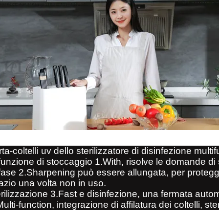
ta-coltelli uv dello sterilizzatore di disinfezione multif
 funzione di stoccaggio 1.With, risolve le domande di
 fase 2.Sharpening può essere allungata, per protegger
azio una volta non in uso.
erilizzazione 3.Fast e disinfezione, una fermata autom
ulti-function, integrazione di affilatura dei coltelli, s