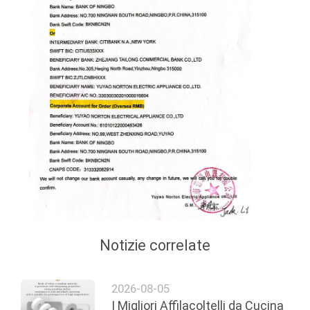
DELLA
FABBRICA
CONTROLLO
DELLA
QUALITÀ
CONTATTACI
NOTIZIE
Notizie correlate
CASI
2026-08-05
CHIEDI
I Migliori Affilacoltelli da Cucina