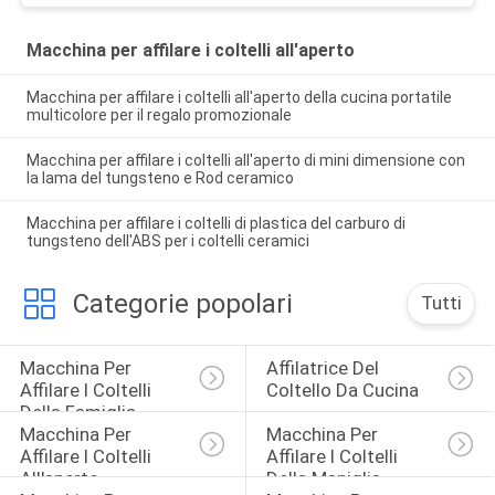
Macchina per affilare i coltelli all'aperto
Macchina per affilare i coltelli all'aperto della cucina portatile
multicolore per il regalo promozionale
Macchina per affilare i coltelli all'aperto di mini dimensione con
la lama del tungsteno e Rod ceramico
Macchina per affilare i coltelli di plastica del carburo di
tungsteno dell'ABS per i coltelli ceramici
Categorie popolari
Tutti
Macchina Per 
Affilatrice Del 
Affilare I Coltelli 
Coltello Da Cucina
Della Famiglia
Macchina Per 
Macchina Per 
Affilare I Coltelli 
Affilare I Coltelli 
All'aperto
Della Maniglia