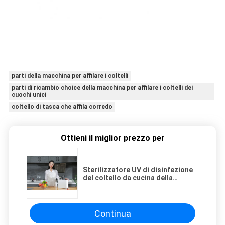
parti della macchina per affilare i coltelli
parti di ricambio choice della macchina per affilare i coltelli dei
cuochi unici
coltello di tasca che affila corredo
Ottieni il miglior prezzo per
Sterilizzatore UV di disinfezione
del coltello da cucina della
famiglia elettrica astuta del
supporto
Continua