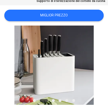
Supporto di sterilizzazione del coltello da cucina
UN
PREVENTIVO
MIGLIOR PREZZO
MAPPA
DEL
SITO
PRIVACY
POLICY