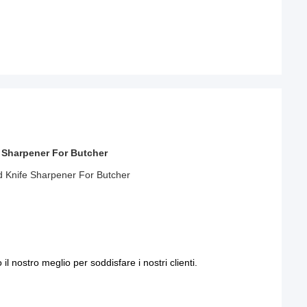
e Sharpener For Butcher
Rod Knife Sharpener For Butcher
l nostro meglio per soddisfare i nostri clienti.