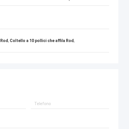
a Rod
,
Coltello a 10 pollici che affila Rod
,