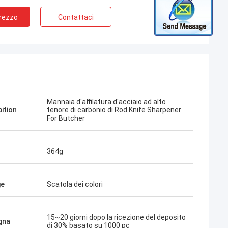
Prezzo
Contattaci
Mannaia d'affilatura d'acciaio ad alto
pition
tenore di carbonio di Rod Knife Sharpener
For Butcher
364g
ge
Scatola dei colori
15~20 giorni dopo la ricezione del deposito
gna
di 30% basato su 1000 pc