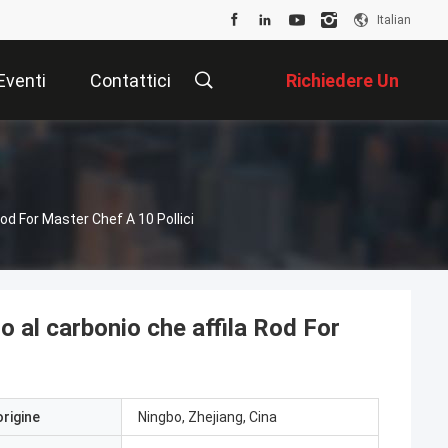
Italian
Eventi
Contattici
Richiedere Un
Preventivo
Rod For Master Chef A 10 Pollici
io al carbonio che affila Rod For
origine
Ningbo, Zhejiang, Cina