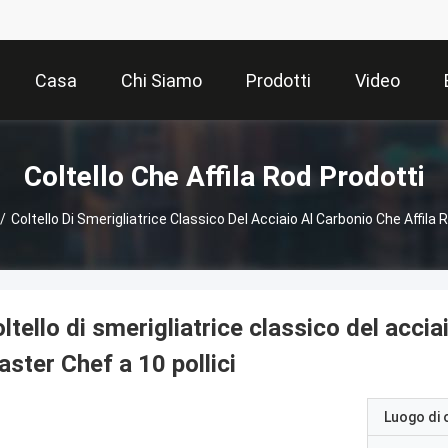
Casa
Chi Siamo
Prodotti
Video
Coltello Che Affila Rod Prodotti
/
Coltello Di Smerigliatrice Classico Del Acciaio Al Carbonio Che Affila 
ltello di smerigliatrice classico del accia
ster Chef a 10 pollici
Luogo di 