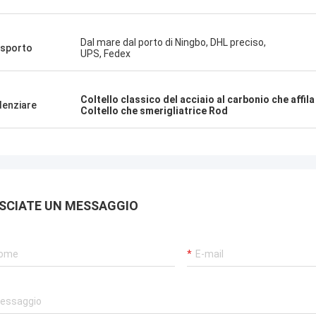
fornitore!
Dal mare dal porto di Ningbo, DHL preciso,
sporto
UPS, Fedex
Coltello classico del acciaio al carbonio che affil
denziare
Coltello che smerigliatrice Rod
SCIATE UN MESSAGGIO