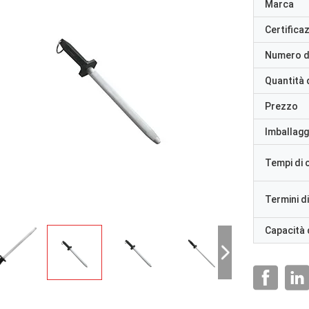
Marca
Certifica
Numero d
Quantità 
Prezzo
Imballaggi
Tempi di
Termini d
Capacità 