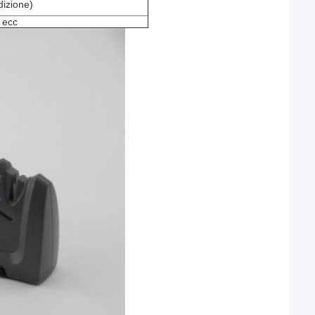
dizione)
 ecc