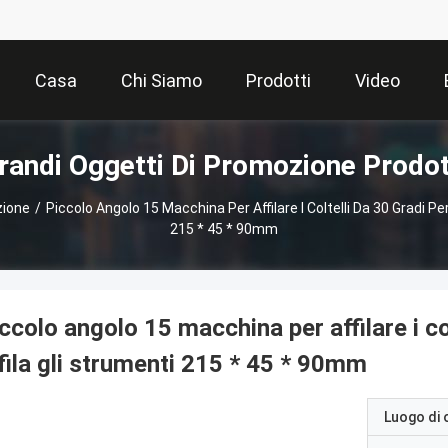
Casa
Chi Siamo
Prodotti
Video
randi Oggetti Di Promozione Prodot
zione
/
Piccolo Angolo 15 Macchina Per Affilare I Coltelli Da 30 Gradi Pe
215 * 45 * 90mm
ccolo angolo 15 macchina per affilare i co
fila gli strumenti 215 * 45 * 90mm
Luogo di 