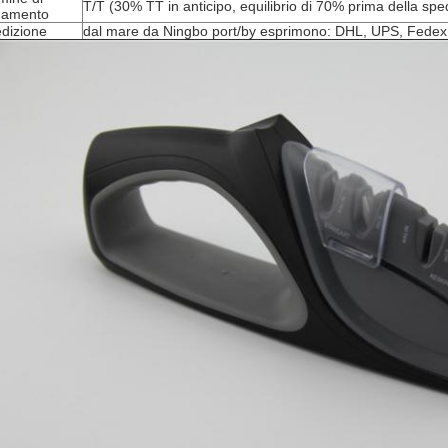
T/T (30% TT in anticipo, equilibrio di 70% prima della spe
gamento
dizione
dal mare da Ningbo port/by esprimono: DHL, UPS, Fedex