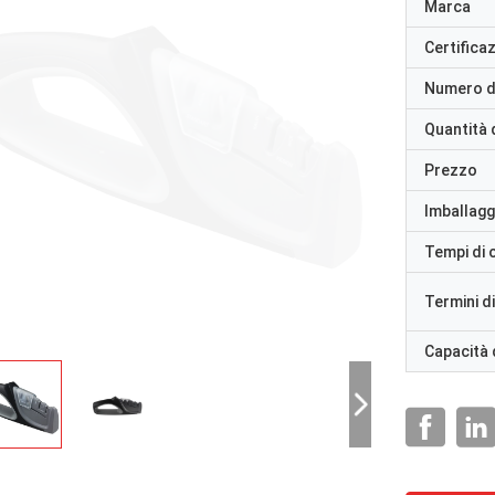
Marca
Certifica
Numero d
Quantità 
Prezzo
Imballaggi
Tempi di
Termini d
Capacità 