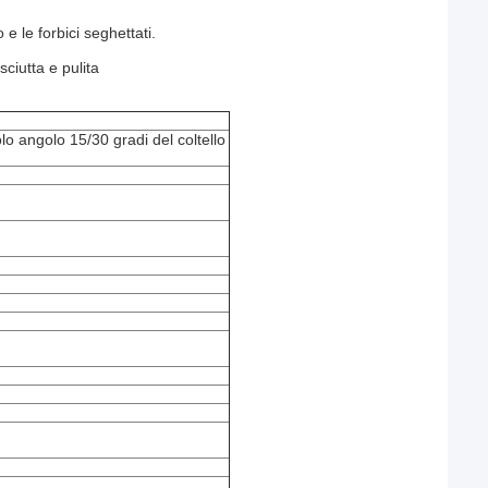
 e le forbici seghettati.
sciutta e pulita
colo angolo 15/30 gradi del coltello