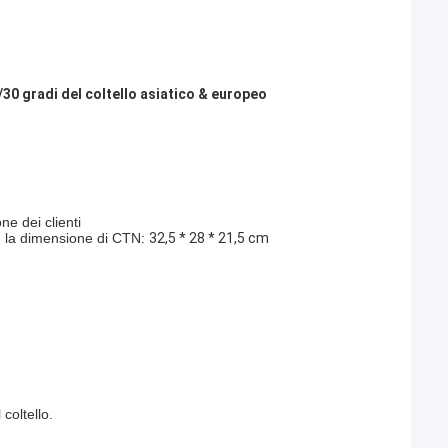
5/30 gradi del coltello asiatico & europeo
ne dei clienti
n, la dimensione di CTN:
32,5 * 28 * 21,5 cm
coltello.