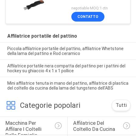
negotiable MOQ:1 ctn
CONTATTO
Affilatrice portatile del pattino
Piccola affilatrice portatile del pattino, affilatrice Whetstone
della lama del pattino e Rod ceramico
Affilatrice portatile nera compatta del pattino per i pattini del
hockey su ghiaccio 4 x 1 x 1 pollice
Mini affilatrice tenuta in mano del pattino, affilatrice di plastica
del coltello da cucina della lama del tungsteno dell'ABS
Categorie popolari
Tutti
Macchina Per 
Affilatrice Del 
Affilare I Coltelli 
Coltello Da Cucina
Della Famiglia