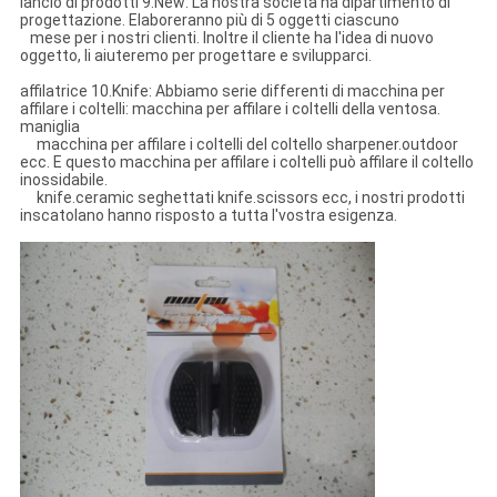
lancio di prodotti 9.New: La nostra società ha dipartimento di
progettazione. Elaboreranno più di 5 oggetti ciascuno
mese per i nostri clienti. Inoltre il cliente ha l'idea di nuovo
oggetto, li aiuteremo per progettare e svilupparci.
affilatrice 10.Knife: Abbiamo serie differenti di macchina per
affilare i coltelli: macchina per affilare i coltelli della ventosa.
maniglia
macchina per affilare i coltelli del coltello sharpener.outdoor
ecc. E questo macchina per affilare i coltelli può affilare il coltello
inossidabile.
knife.ceramic seghettati knife.scissors ecc, i nostri prodotti
inscatolano hanno risposto a tutta l'vostra esigenza.