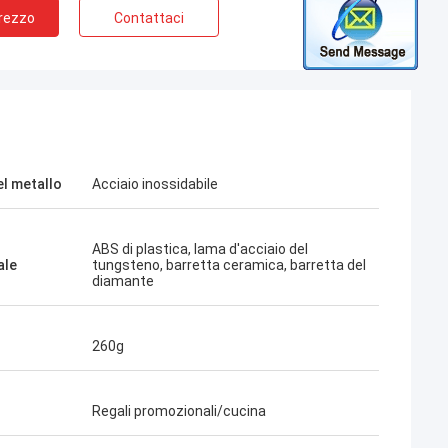
Prezzo
Contattaci
el metallo
Acciaio inossidabile
ABS di plastica, lama d'acciaio del
ale
tungsteno, barretta ceramica, barretta del
diamante
260g
Regali promozionali/cucina