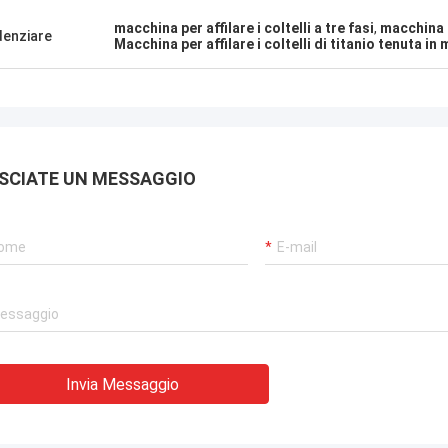
fornitore!
macchina per affilare i coltelli a tre fasi
,
macchina p
denziare
Macchina per affilare i coltelli di titanio tenuta i
SCIATE UN MESSAGGIO
Invia Messaggio