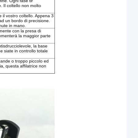
ine. Ogni fase tir
 Il coltello non molto
 il vostro coltello. Appena 3
lo ad un bordo di precisione.
enute in mano.
mente con la presa di
ementerà la maggior parte
tisdrucciolevole, la base
e siate in controllo totale
 grande o troppo piccolo ed
a, questa affilatrice non