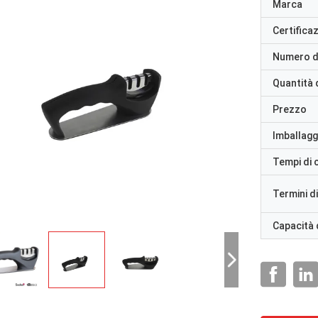
Marca
Certifica
Numero d
Quantità 
Prezzo
Imballaggi
Tempi di
Termini d
Capacità 