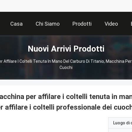
Casa
Chi Siamo
Prodotti
Video
Nuovi Arrivi Prodotti
Affilare I Coltelli Tenuta In Mano Del Carburo Di Titanio, Macchina Per A
Cuochi
cchina per affilare i coltelli tenuta in ma
r affilare i coltelli professionale dei cuoch
Luogo di 