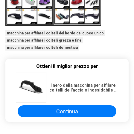
macchina per affilare i coltelli del bordo del cuoco unico
macchina per affilare i coltelli grezza e fine
macchina per affilare i coltelli domestica
Ottieni il miglior prezzo per
Il nero della macchina per affilare i
coltelli dell'acciaio inossidabile di
precisione con il fondo non
dell'acciaio di slittamento
Continua