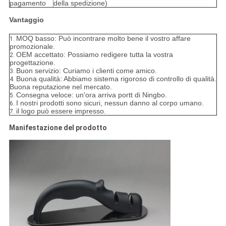
pagamento
della spedizione)
Vantaggio
MOQ basso: Può incontrare molto bene il vostro affare
1.
promozionale.
OEM accettato: Possiamo redigere tutta la vostra
2.
progettazione.
Buon servizio: Curiamo i clienti come amico.
3.
Buona qualità: Abbiamo sistema rigoroso di controllo di qualità.
4.
Buona reputazione nel mercato.
Consegna veloce: un'ora arriva portt di Ningbo.
5.
I nostri prodotti sono sicuri, nessun danno al corpo umano.
6.
il logo può essere impresso.
7.
Manifestazione del prodotto