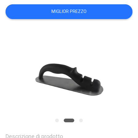
UN
MIGLIOR PREZZO
PREVENTIVO
MAPPA
DEL
SITO
PRIVACY
POLICY
Descrizione di prodotto