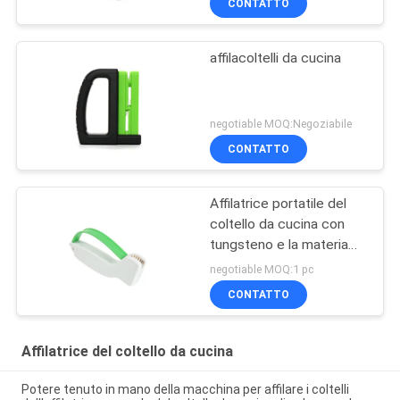
CONTATTO
affilacoltelli da cucina
negotiable MOQ:Negoziabile
CONTATTO
Affilatrice portatile del
coltello da cucina con
tungsteno e la materia
plastica dell'ABS
negotiable MOQ:1 pc
CONTATTO
Affilatrice del coltello da cucina
Potere tenuto in mano della macchina per affilare i coltelli