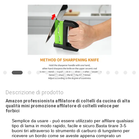
UN
PREVENTIVO
MAPPA
DEL
SITO
PRIVACY
POLICY
Descrizione di prodotto
Amazon professionista affilatore di coltelli da cucina di alta
qualità mini promozione affilatore di coltelli veloce per
forbici
Semplice da usare - può essere utilizzato per affilare qualsiasi
tipo di lama in modo rapido, facile e sicuro.Basta tirare 3-5
buoni tiri attraverso lo strumento di carburo di tungsteno per
ricevere un bordo come se aveste appena comprato un