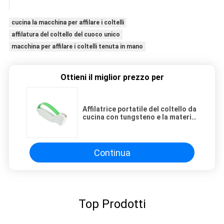
cucina la macchina per affilare i coltelli
affilatura del coltello del cuoco unico
macchina per affilare i coltelli tenuta in mano
Ottieni il miglior prezzo per
Affilatrice portatile del coltello da
cucina con tungsteno e la materia
plastica dell'ABS
Continua
Top Prodotti