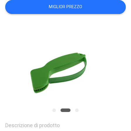
UN
MIGLIOR PREZZO
PREVENTIVO
SITEMAP
PRIVACY
POLICY
Descrizione di prodotto