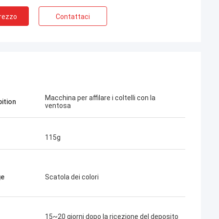
Prezzo
Contattaci
Macchina per affilare i coltelli con la
pition
ventosa
115g
ge
Scatola dei colori
15~20 giorni dopo la ricezione del deposito