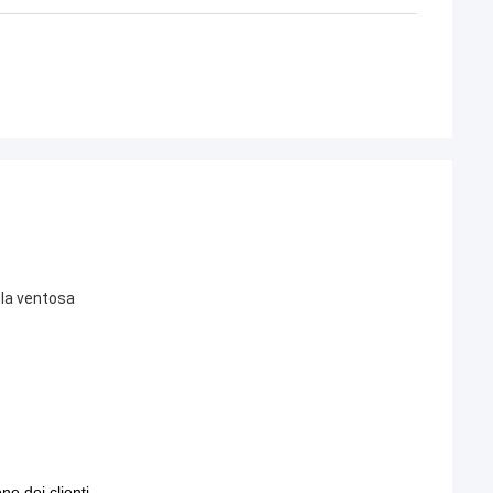
n la ventosa
ne dei clienti