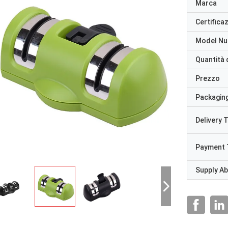
Marca
Certifica
Model N
Quantità 
Prezzo
Packaging
Delivery 
Payment 
Supply Abi