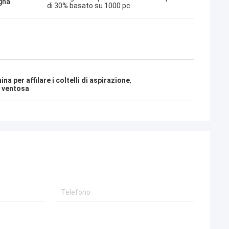
gna
di 30% basato su 1000 pc
na per affilare i coltelli di aspirazione
,
la ventosa