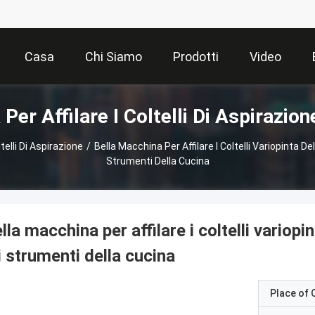
Casa
Chi Siamo
Prodotti
Video
Per Affilare I Coltelli Di Aspirazion
telli Di Aspirazione
/
Bella Macchina Per Affilare I Coltelli Variopinta D
Strumenti Della Cucina
lla macchina per affilare i coltelli variopi
i strumenti della cucina
Place of O