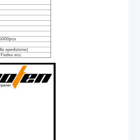
-5000pcs
lla spedizione)
 Fedex ecc