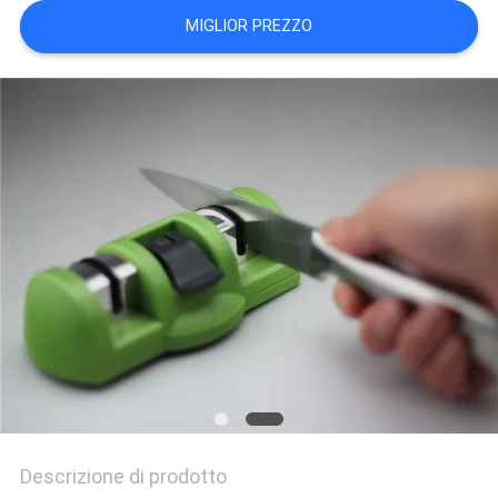
UN
MIGLIOR PREZZO
PREVENTIVO
MAPPA
DEL
SITO
PRIVACY
POLICY
Descrizione di prodotto