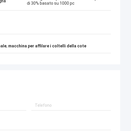
gna
di 30% basato su 1000 pc
nale
,
macchina per affilare i coltelli della cote