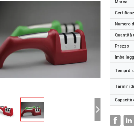
Marca
Certifica
Numero d
Quantità 
Prezzo
Imballaggi
Tempi di
Termini d
Capacità 