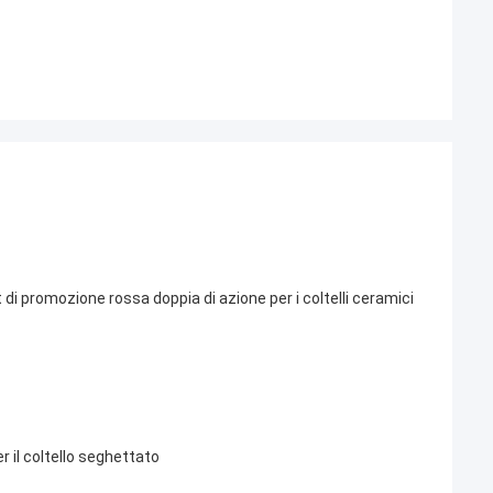
t di promozione rossa doppia di azione per i coltelli ceramici
r il coltello seghettato