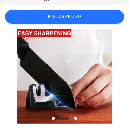
UN
PREVENTIVO
MIGLIOR PREZZO
MAPPA
DEL
SITO
PRIVACY
POLICY