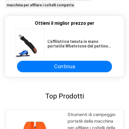
macchina per affilare i coltelli compatta
Ottieni il miglior prezzo per
L'affilatrice tenuta in mano
portatile Whetstone del pattino
che affila il pattinaggio artistico
dell'hockey affila
Continua
Top Prodotti
Strumenti di campeggio
portatili della macchina
per affilare i coltelli della