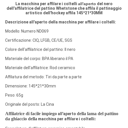
La macchina per affilare i coltelli
all'aperto
del nero
dell'affilatrice del pattino Whetstone che affila il pattinaggio
artistico dell'hockey affila 145*21*30MM
Descrizione all'aperto della macchina per affilare i coltelli:
Modello: Numero ND069
Certificazione: CIQ, LFGB, CE/UE, SGS
Colore dell'affilatrice del pattino: Il nero
Materiale del corpo: BPA liberano il PA
Materiale dell'affilatrice: Rod ceramico
Affilatura del metodo: Tiri da parte a parte
Dimensione: 145*21*30mm
Peso: 65g
Originale del posto: La Cina
Affilatrice di facile impiego
della lama del pattino
all'aperto
da ghiaccio della
:
macchina per affilare i coltelli