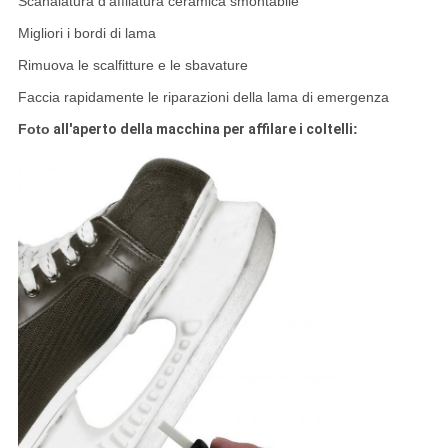
Scanalatura d'affilatura ceramica smontabile
Migliori i bordi di lama
Rimuova le scalfitture e le sbavature
Faccia rapidamente le riparazioni della lama di emergenza
Foto
all'aperto della macchina per affilare i coltelli
: