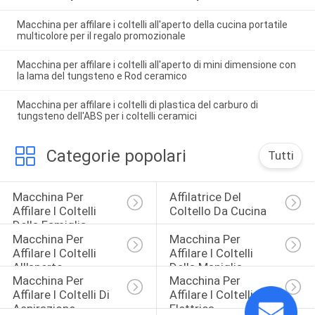
Macchina per affilare i coltelli all'aperto della cucina portatile
multicolore per il regalo promozionale
Macchina per affilare i coltelli all'aperto di mini dimensione con
la lama del tungsteno e Rod ceramico
Macchina per affilare i coltelli di plastica del carburo di
tungsteno dell'ABS per i coltelli ceramici
Categorie popolari
Tutti
Macchina Per 
Affilatrice Del 
Affilare I Coltelli 
Coltello Da Cucina
Della Famiglia
Macchina Per 
Macchina Per 
Affilare I Coltelli 
Affilare I Coltelli 
All'aperto
Della Maniglia
Macchina Per 
Macchina Per 
Affilare I Coltelli Di 
Affilare I Coltelli 
Aspirazione
Elettrica