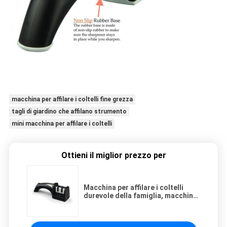
macchina per affilare i coltelli fine grezza
tagli di giardino che affilano strumento
mini macchina per affilare i coltelli
Ottieni il miglior prezzo per
Macchina per affilare i coltelli
durevole della famiglia, macchina
per affilare i coltelli a due fasi con
il materiale ceramico di Rod