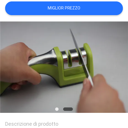
UN
MIGLIOR PREZZO
PREVENTIVO
MAPPA
DEL
SITO
PRIVACY
POLICY
Descrizione di prodotto