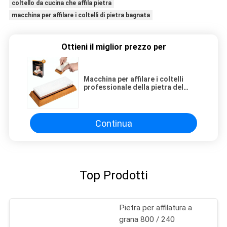
coltello da cucina che affila pietra
macchina per affilare i coltelli di pietra bagnata
Ottieni il miglior prezzo per
Macchina per affilare i coltelli
professionale della pietra del
diamante per il coltello da cucina
che affila corredo di pietra
Continua
Top Prodotti
Pietra per affilatura a
grana 800 / 240