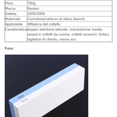
Peso
700g
Marca
Nuoten
Sabbia
1000/3000
Materiale
Corindone/carburo di silicio bianchi
Applicabile
Affilatura del coltello
Caratteristica
doppio wetstone laterale, macinazione media,
uesed in coltelli da cucina, coltelli ceramici, forbici,
tagliatori di chiodo, rasoio ecc
Foto: