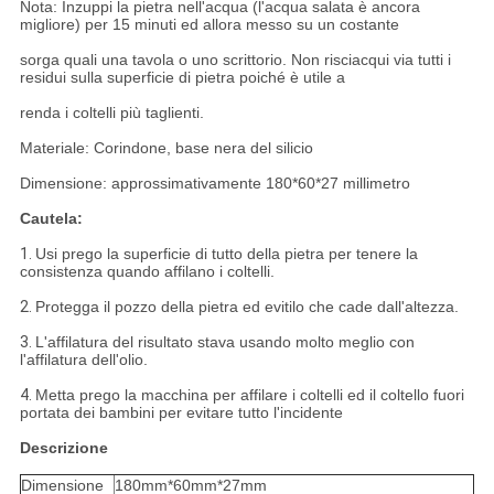
Nota: Inzuppi la pietra nell'acqua (l'acqua salata è ancora
migliore) per 15 minuti ed allora messo su un costante
sorga quali una tavola o uno scrittorio. Non risciacqui via tutti i
residui sulla superficie di pietra poiché è utile a
renda i coltelli più taglienti.
Materiale: Corindone, base nera del silicio
Dimensione: approssimativamente 180*60*27 millimetro
Cautela:
1.
Usi prego la superficie di tutto della pietra per tenere la
consistenza quando affilano i coltelli.
2.
Protegga il pozzo della pietra ed evitilo che cade dall'altezza.
3.
L'affilatura del risultato stava usando molto meglio con
l'affilatura dell'olio.
4.
Metta prego la macchina per affilare i coltelli ed il coltello fuori
portata dei bambini per evitare tutto l'incidente
Descrizione
Dimensione
180mm*60mm*27mm