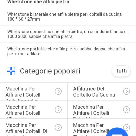
Whetstone che affila pietra
Whetstone bilaterale che affila pietra per i coltelli da cucina,
180 * 60 * 27mm
Whetstone domestico che affila pietra, un corindone bianco di
1000 3000 sabbie che affila pietra
Whetstone portatile che affila pietra, sabbia doppia che affila
pietra per affilare
Categorie popolari
Tutti
Macchina Per 
Affilatrice Del 
Affilare I Coltelli 
Coltello Da Cucina
Della Famiglia
Macchina Per 
Macchina Per 
Affilare I Coltelli 
Affilare I Coltelli 
All'aperto
Della Maniglia
Macchina Per 
Macchina Per 
Affilare I Coltelli Di 
Affilare I Coltelli 