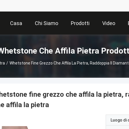
Casa
Chi Siamo
Prodotti
Video
Whetstone Che Affila Pietra Prodott
tra
/
Whetstone Fine Grezzo Che Affila La Pietra, Raddoppia Il Diamante
etstone fine grezzo che affila la pietra,
e affila la pietra
Luogo di 