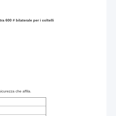
 600 # bilaterale per i coltelli
sicurezza che affila.