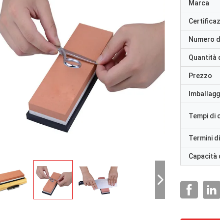
Marca
Certifica
Numero d
Quantità 
Prezzo
Imballaggi
Tempi di
Termini d
Capacità 