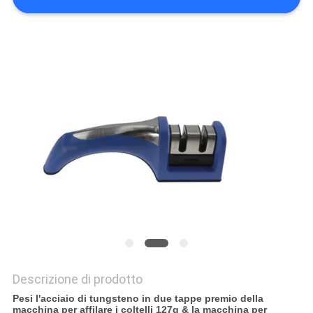
UN
PREVENTIVO
MAPPA
DEL
SITO
PRIVACY
POLICY
Descrizione di prodotto
Pesi l'acciaio di tungsteno in due tappe premio della
macchina per affilare i coltelli 127g & la macchina per