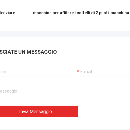
denziare
macchina per affilare i coltelli di 2 punti
,
macchina pe
SCIATE UN MESSAGGIO
Invia Messaggio