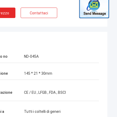
Prezzo
Contattaci
o no
ND-045A
ione
145 * 21 * 30mm
icazione
CE / EU , LFGB , FDA , BSCI
i a
Tutti i coltelli di generi