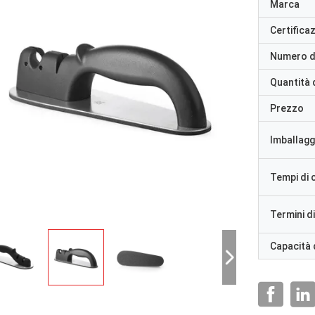
Marca
Certifica
Numero d
Quantità 
Prezzo
Imballaggi
Tempi di
Termini d
Capacità 