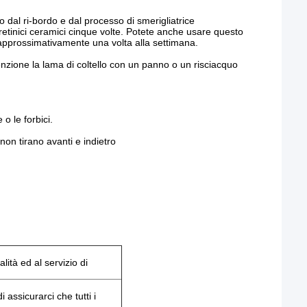
dal ri-bordo e dal processo di smerigliatrice
etinici ceramici cinque volte. Potete anche usare questo
approssimativamente una volta alla settimana.
enzione la lama di coltello con un panno o un risciacquo
 o le forbici.
 non tirano avanti e indietro
alità ed al servizio di
i assicurarci che tutti i