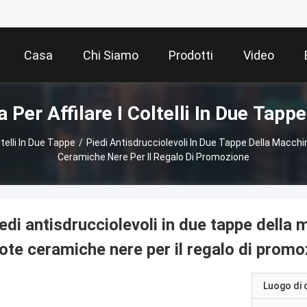
Casa
Chi Siamo
Prodotti
Video
 Per Affilare I Coltelli In Due Tappe
ltelli In Due Tappe
/
Piedi Antisdrucciolevoli In Due Tappe Della Macchina
Ceramiche Nere Per Il Regalo Di Promozione
edi antisdrucciolevoli in due tappe della ma
ote ceramiche nere per il regalo di prom
Luogo di 