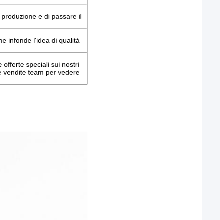
i produzione e di passare il
e infonde l'idea di qualità
fferte speciali sui nostri
re vendite team per vedere