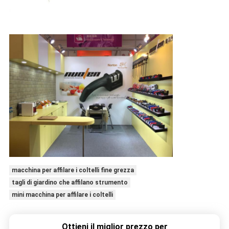
macchina per affilare i coltelli fine grezza
tagli di giardino che affilano strumento
mini macchina per affilare i coltelli
Ottieni il miglior prezzo per