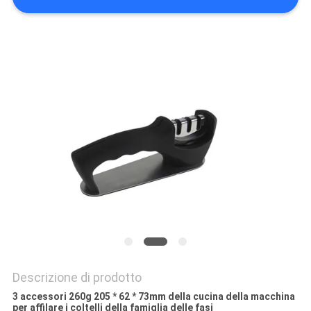
UN
PREVENTIVO
MAPPA
DEL
SITO
PRIVACY
POLICY
Descrizione di prodotto
3 accessori 260g 205 * 62 * 73mm della cucina della macchina
per affilare i coltelli della famiglia delle fasi