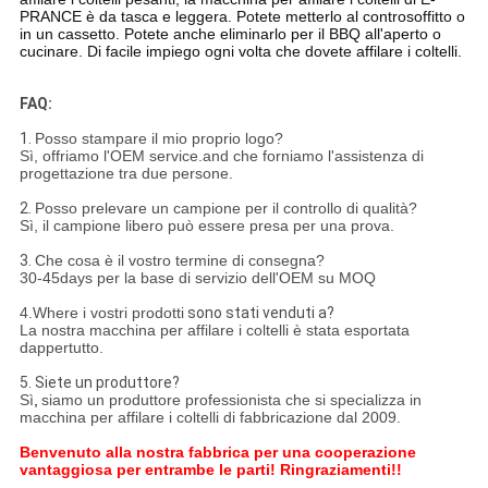
PRANCE è da tasca e leggera. Potete metterlo al controsoffitto o
in un cassetto. Potete anche eliminarlo per il BBQ all'aperto o
cucinare. Di facile impiego ogni volta che dovete affilare i coltelli.
FAQ:
1.
Posso stampare il mio proprio logo?
Sì, offriamo l'OEM service.and che forniamo l'assistenza di
progettazione tra due persone.
2.
Posso prelevare un campione per il controllo di qualità?
Sì, il campione libero può essere presa per una prova.
3.
Che cosa è il vostro termine di consegna?
30-45days per la base di servizio dell'OEM su MOQ
4.Where i vostri prodotti
sono stati venduti a?
La nostra macchina per affilare i coltelli è stata esportata
dappertutto.
5.
Siete un produttore?
Sì
,
siamo un produttore professionista che si specializza in
macchina per affilare i coltelli di fabbricazione dal 2009.
Benvenuto alla nostra fabbrica per una cooperazione
vantaggiosa per entrambe le parti!
Ringraziamenti!!