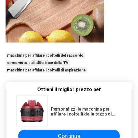
macchina per affilare i coltelli del raccordo
come visto sull'affilatrice della TV
macchina per affilare i coltelli di aspirazione
Ottieni il miglior prezzo per
Personalizzi la macchina per
affilare i coltelli della tazza di
aspirazione di LOGO, macchina
per affilare i coltelli professionale
Continua