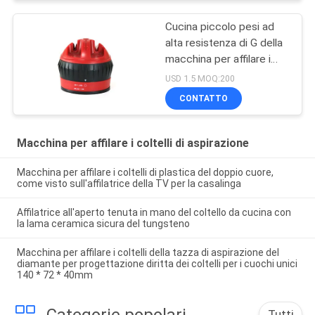
Cucina piccolo pesi ad
alta resistenza di G della
macchina per affilare i
coltelli 52,6
USD 1.5 MOQ:200
CONTATTO
Macchina per affilare i coltelli di aspirazione
Macchina per affilare i coltelli di plastica del doppio cuore,
come visto sull'affilatrice della TV per la casalinga
Affilatrice all'aperto tenuta in mano del coltello da cucina con
la lama ceramica sicura del tungsteno
Macchina per affilare i coltelli della tazza di aspirazione del
diamante per progettazione diritta dei coltelli per i cuochi unici
140 * 72 * 40mm
Categorie popolari
Tutti