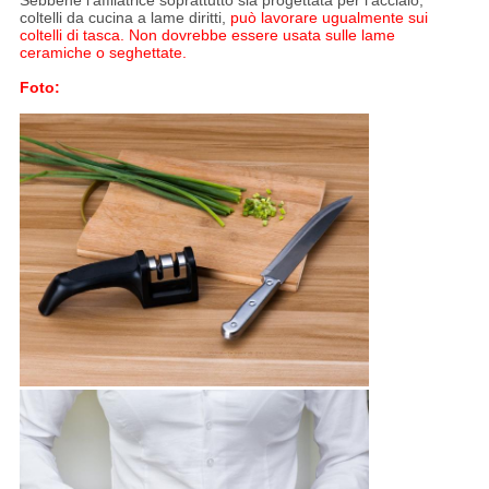
Sebbene l'affilatrice soprattutto sia progettata per l'acciaio,
coltelli da cucina a lame diritti,
può lavorare ugualmente sui
coltelli di tasca. Non dovrebbe essere usata sulle lame
ceramiche o seghettate.
Foto: