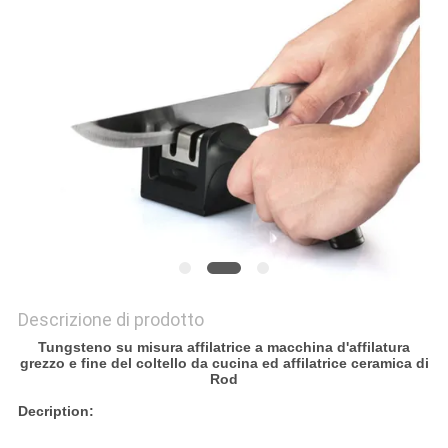
UN
PREVENTIVO
MAPPA
DEL
SITO
PRIVACY
POLICY
Descrizione di prodotto
Tungsteno su misura affilatrice a macchina d'affilatura
grezzo e fine del coltello da cucina ed affilatrice ceramica di
Rod
Decription: