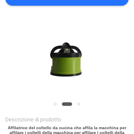
UN
PREVENTIVO
MAPPA
DEL
SITO
PRIVACY
POLICY
Descrizione di prodotto
Affilatrice del coltello da cucina che affila la macchina per
affilare i coltelli della macchina per affilare i coltelli della