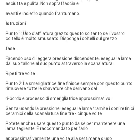
asciutta e pulita. Non sopraffaccia e
avanti e indietro quando frantumano.
Istruzioni
Punto 1: Uso d'affilatura grezzo questo soltanto se il vostro
coltello è molto smussato. Disponga i coltelli sul grezzo
fase.
Facendo uso di leggera pressione discendente, esegua la lama
dal suo tallone al suo punto attraverso la scanalatura.
Ripeti tre volte.
Punto 2: La smerigliatrice fine finisce sempre con questo punto
rimuovere tutte le sbavature che derivano dal
ri-bordo e processo di smerigliatrice approssimativo.
Senza usando la pressione, esegua la lama tramite i coni retinici
ceramici della scanalatura fine tre - cinque volte.
Potete anche usare questo punto da sè per mantenere una
lama tagliente. È raccomandato per farlo
approssimativamente una volta alla settimana o uso