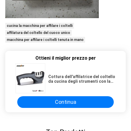
cucina la macchina per affilare i coltelli
affilatura del coltello del cuoco unico
macchina per affilare i coltelli tenuta in mano
Ottieni il miglior prezzo per
Cottura dell'affilatrice del coltello
da cucina degli strumenti con la
doppia bolla, pacchetto della
scatola dei colori
Continua