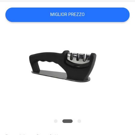
UN
PREVENTIVO
MIGLIOR PREZZO
MAPPA
DEL
SITO
PRIVACY
POLICY