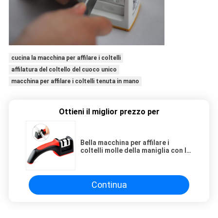
cucina la macchina per affilare i coltelli
affilatura del coltello del cuoco unico
macchina per affilare i coltelli tenuta in mano
Ottieni il miglior prezzo per
Bella macchina per affilare i
coltelli molle della maniglia con la
lama dura della lega per il regalo
di Festervial
Continua