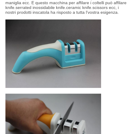
maniglia ecc. E questo macchina per affilare i coltelli può affilare
knife.serrated inossidabile knife.ceramic knife.scissors ecc, i
nostri prodotti inscatola ha risposto a tutta l'vostra esigenza.