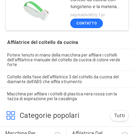
tungsteno e la materia
plastica dell'ABS
negotiable MOQ:1 pc
CONTATTO
Affilatrice del coltello da cucina
Potere tenuto in mano della macchina per affilare i coltelli
dell'affilatrice manuale del coltello da cucina di colore verde
forte
Coltello della fase dell'affilatrice 3 del coltello da cucina del
diamante dell'ABS che affila strumento
Macchina per affilare i coltelli di plastica nera rossa con la
tazza di aspirazione per la casalinga
Categorie popolari
Tutti
Macchina Per 
Affilatrice Del 