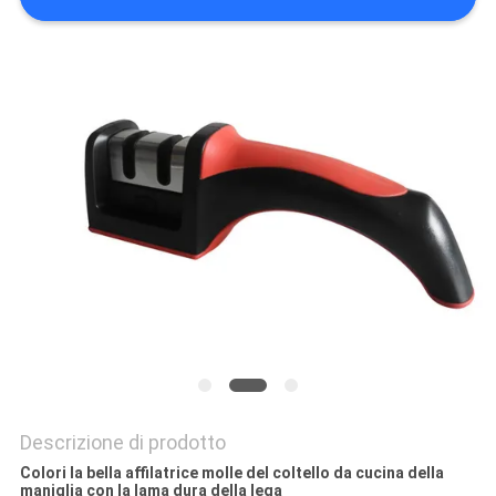
UN
PREVENTIVO
MAPPA
DEL
SITO
PRIVACY
POLICY
Descrizione di prodotto
Colori la bella affilatrice molle del coltello da cucina della
maniglia con la lama dura della lega