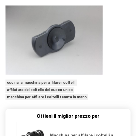
cucina la macchina per affilare i coltelli
affilatura del coltello del cuoco unico
macchina per affilare i coltelli tenuta in mano
Ottieni il miglior prezzo per
Macchina per affilare i coltelli a