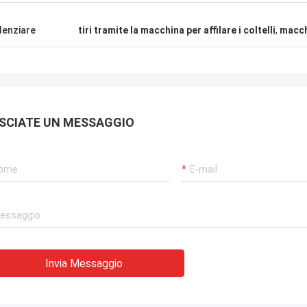
fornitore!
denziare
tiri tramite la macchina per affilare i coltelli
,
macchi
SCIATE UN MESSAGGIO
Invia Messaggio