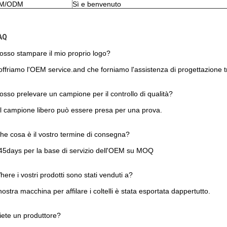
M/ODM
Sì e benvenuto
AQ
osso stampare il mio proprio logo?
 offriamo l'OEM service.and che forniamo l'assistenza di progettazione 
osso prelevare un campione per il controllo di qualità?
 il campione libero può essere presa per una prova.
he cosa è il vostro termine di consegna?
45days per la base di servizio dell'OEM su MOQ
here i vostri prodotti sono stati venduti a?
nostra macchina per affilare i coltelli è stata esportata dappertutto.
iete un produttore?