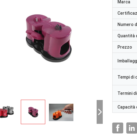
Marca
Certifica
Numero d
Quantità 
Prezzo
Imballaggi
Tempi di
Termini d
Capacità 