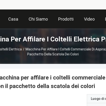
Casa
Chi Siamo
Prodotti
Video
na Per Affilare I Coltelli Elettrica P
ltelli Elettrica
/
Macchina Per Affilare I Coltelli Commerciale Di Aspirazi
Pacchetto Della Scatola Dei Colori
cchina per affilare i coltelli commerciale d
n il pacchetto della scatola dei colori
Luogo di 